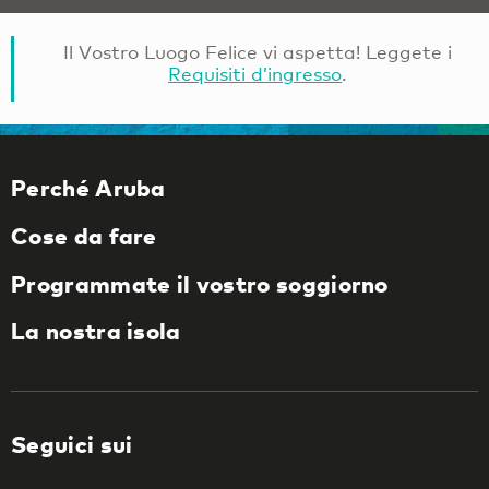
Il Vostro Luogo Felice vi aspetta! Leggete i
Requisiti d’ingresso
.
Perché Aruba
Cose da fare
Programmate il vostro soggiorno
La nostra isola
Seguici sui