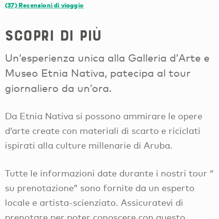
(37)
Recensioni di viaggio
Scopri di più
Un’esperienza unica alla Galleria d’Arte e
Museo Etnia Nativa, patecipa al tour
giornaliero da un’ora.
Da Etnia Nativa si possono ammirare le opere
d’arte create con materiali di scarto e riciclati
ispirati alla culture millenarie di Aruba.
Tutte le informazioni date durante i nostri tour “
su prenotazione” sono fornite da un esperto
locale e artista-scienziato. Assicuratevi di
prenotare per poter conoscere con questo