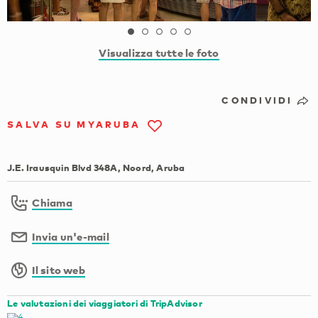
Visualizza tutte le foto
CONDIVIDI
SALVA SU MYARUBA
J.E. Irausquin Blvd 348A, Noord, Aruba
Chiama
Invia un'e-mail
Il sito web
Le valutazioni dei viaggiatori di TripAdvisor