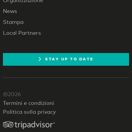
Organizzazione
News
Stampa
Local Partners
STAY UP TO DATE
©2026
Termini e condizioni
Politica sulla privacy