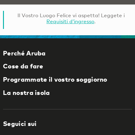
Il Vostro Luogo Felice vi aspetta! Leggete i
Requisiti d’ingresso
.
Perché Aruba
Cose da fare
Programmate il vostro soggiorno
La nostra isola
Seguici sui