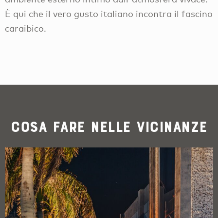
È qui che il vero gusto italiano incontra il fascino
caraibico.
Cosa fare nelle vicinanze