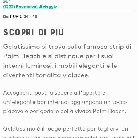
(1535)
Recensioni di viaggio
Da
24
-
43
Scopri di più
Gelatissimo si trova sulla famosa strip di
Palm Beach e si distingue per i suoi
interni luminosi, i mobili eleganti e le
divertenti tonalità violacee.
Accoglienti posti a sedere all'aperto e
un'elegante bar interno, aggiungono un tocco
piacevole per godere della vivace Palm Beach.
Gelatissimo è il luogo perfetto per togliervi un
gustoso sfizio dopo cena; una gelateria unica nel