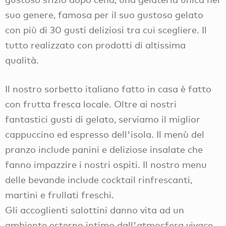
suo genere, famosa per il suo gustoso gelato
con più di 30 gusti deliziosi tra cui scegliere. Il
tutto realizzato con prodotti di altissima
qualità.
Il nostro sorbetto italiano fatto in casa è fatto
con frutta fresca locale. Oltre ai nostri
fantastici gusti di gelato, serviamo il miglior
cappuccino ed espresso dell'isola. Il menù del
pranzo include panini e deliziose insalate che
fanno impazzire i nostri ospiti. Il nostro menu
delle bevande include cocktail rinfrescanti,
martini e frullati freschi.
Gli accoglienti salottini danno vita ad un
ambiente esterno intimo dall'atmosfera vivace.