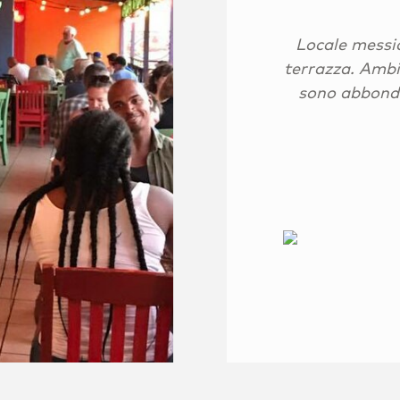
Locale messic
terrazza. Ambie
sono abbondan