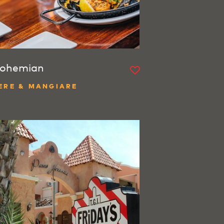
ohemian
ERE & MANGIARE