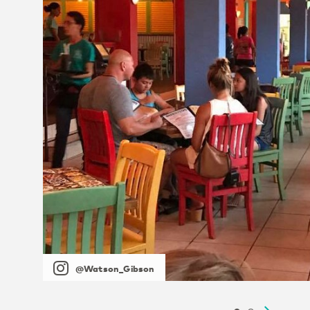
@Watson_Gibson