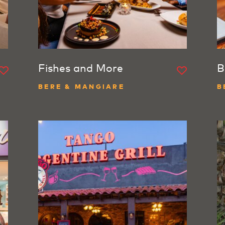
Fishes and More
B
BERE & MANGIARE
B