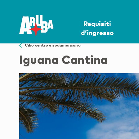
Requisiti
d’ingresso
Cibo centro e sudamericano
Iguana Cantina