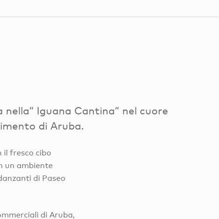
a nella” Iguana Cantina” nel cuore
timento di Aruba.
 il fresco cibo
in un ambiente
 danzanti di Paseo
commerciali di Aruba,