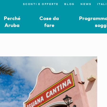
SCONTI E OFFERTE
BLOG
NEWS
Perché
Cose da
Programmat
Aruba
fare
sogg