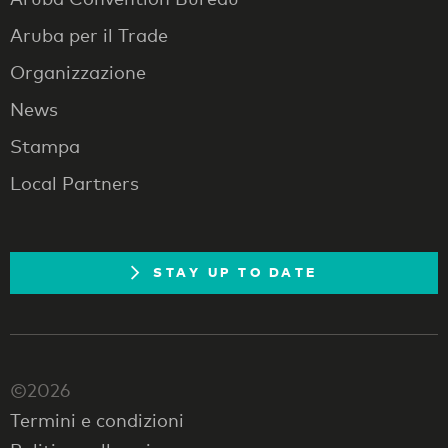
Aruba per il Trade
Organizzazione
News
Stampa
Local Partners
STAY UP TO DATE
©2026
Termini e condizioni