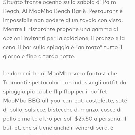
Situato fronte oceano sulla sabbia di Palm
Beach, Al MooMba Beach Bar & Restaurant è
impossibile non godere di un tavolo con vista.
Mentre il ristorante propone una gamma di
opzioni invitanti per la colazione, il pranzo e la
cena, il bar sulla spiaggia è “animato” tutto il
giorno e fino a tarda notte.
Le domeniche al MooMba sono fantastiche.
Tramonti spettacolari con indosso gli outfit da
spiaggia più cool e flip flop per il buffet
MooMba BBQ all-you-can-eat: costolette, saté
di pollo, salsicce, bistecche di manzo, cosce di
pollo e molto altro per soli $29.50 a persona. Il
buffet, che si tiene anche il venerdì sera, è