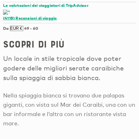
Le valutazioni dei viaggiatori di TripAdvisor
(4118)
Recensioni di viaggio
Da
49
-
60
Scopri di più
Un locale in stile tropicale dove poter
godere delle migliori serate caraibiche
sulla spiaggia di sabbia bianca.
Nella spiaggia bianca si trovano due palapas
giganti, con vista sul Mar dei Caraibi, una con un
bar informale e l’altra con un ristorante vista
mare.