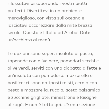
rilassatevi assaporando i vostri piatti
preferiti Divertitevi in un ambiente
meraviglioso, con vista sull’oceano e
lasciatevi accarezzare dalla mite brezza
serale. Questa è l’Italia ad Aruba! Date
un’occhiata al menù.
Le opzioni sono super: insalata di pasta,
tapenade con olive nere, pomodori secchi e
olive verdi, serviti con una ciabatta a fette e
un’insalata con pomodoro, mozzarella e
basilico; ci sono antipasti misti, cernia con
pesto e mozzarella, rucola, aceto balsamico
e zucchine grigliate, minestrone e lasagne
al ragù. E non è tutto qui: c’è una sezione