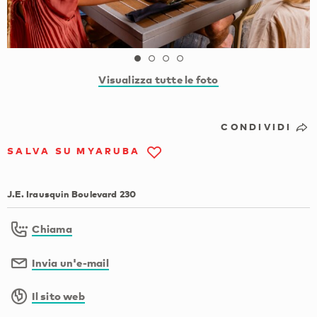
Visualizza tutte le foto
CONDIVIDI
SALVA SU MYARUBA
J.E. Irausquin Boulevard 230
Chiama
Invia un'e-mail
Il sito web