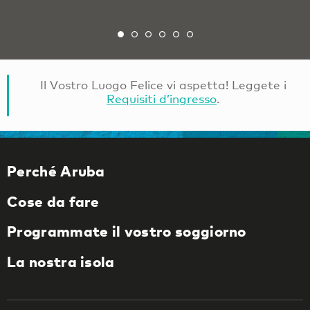
Il Vostro Luogo Felice vi aspetta! Leggete i
Requisiti d’ingresso
.
Perché Aruba
Cose da fare
Programmate il vostro soggiorno
La nostra isola