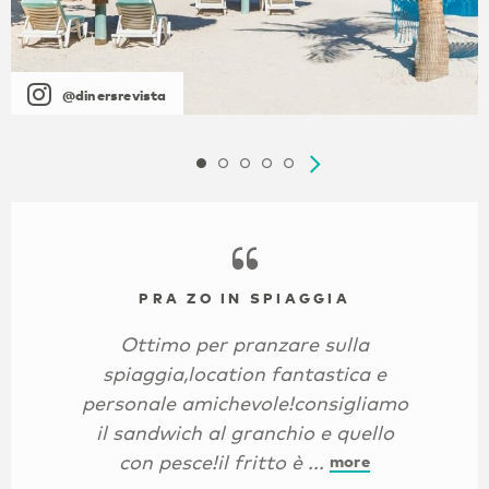
@dinersrevista
PRA ZO IN SPIAGGIA
Ottimo per pranzare sulla
spiaggia,location fantastica e
personale amichevole!consigliamo
il sandwich al granchio e quello
con pesce!il fritto è ...
more