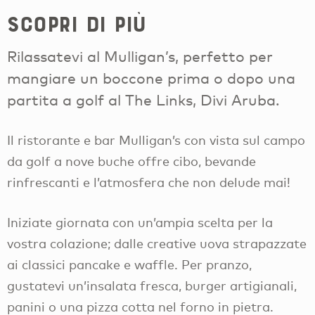
Scopri di più
Rilassatevi al Mulligan’s, perfetto per
mangiare un boccone prima o dopo una
partita a golf al The Links, Divi Aruba.
Il ristorante e bar Mulligan’s con vista sul campo
da golf a nove buche offre cibo, bevande
rinfrescanti e l’atmosfera che non delude mai!
Iniziate giornata con un’ampia scelta per la
vostra colazione; dalle creative uova strapazzate
ai classici pancake e waffle. Per pranzo,
gustatevi un’insalata fresca, burger artigianali,
panini o una pizza cotta nel forno in pietra.