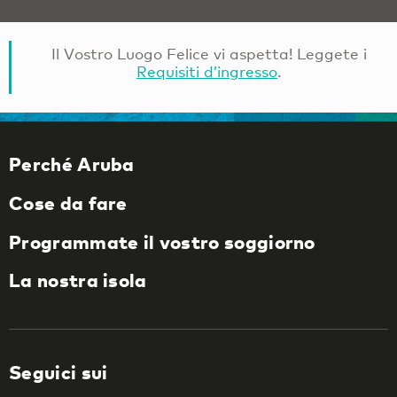
Il Vostro Luogo Felice vi aspetta! Leggete i
Requisiti d’ingresso
.
Perché Aruba
Cose da fare
Programmate il vostro soggiorno
La nostra isola
Seguici sui