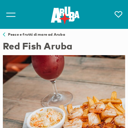
Pesce e frutti di mare ad Aruba
Red Fish Aruba