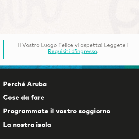
Il Vostro Luogo Felice vi aspetta! Leggete i
Requisiti d’ingresso
.
Perché Aruba
Cose da fare
Programmate il vostro soggiorno
La nostra isola