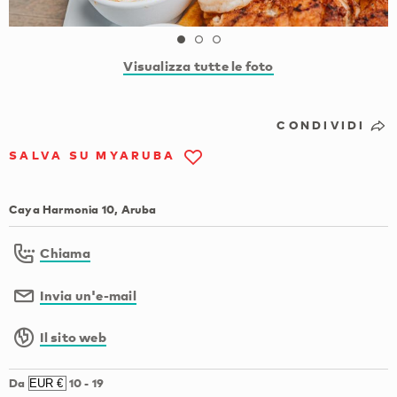
Visualizza tutte le foto
CONDIVIDI
SALVA SU MYARUBA
Caya Harmonia 10, Aruba
Chiama
Invia un'e-mail
Il sito web
Da
10
-
19