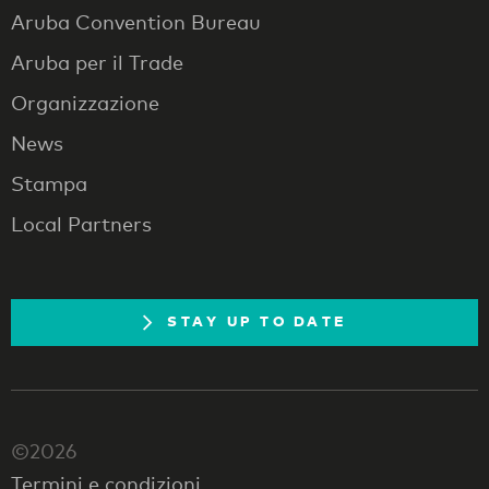
Aruba Convention Bureau
Aruba per il Trade
Organizzazione
News
Stampa
Local Partners
STAY UP TO DATE
©2026
Termini e condizioni