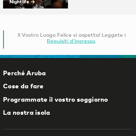
Nightlife
Il Vostro Luogo Felice vi aspetta! Leggete i
Requisiti d’ingresso
.
Perché Aruba
Cose da fare
Programmate il vostro soggiorno
La nostra isola