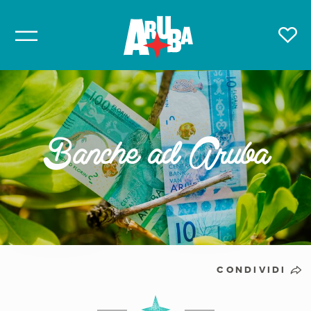
Banche ad Aruba
CONDIVIDI