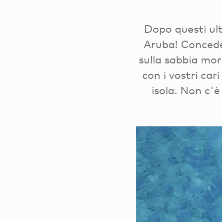
Dopo questi ulti
Aruba! Concedet
sulla sabbia mor
con i vostri car
isola. Non c'è