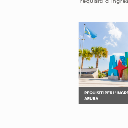
requisiti d'ingr
REQUISITI PER L'ING
ARUBA