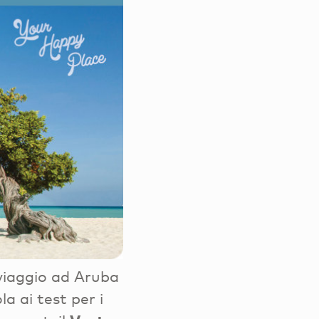
 viaggio ad Aruba
la ai test per i