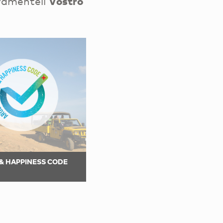
uramenteil
Vostro
& HAPPINESS CODE