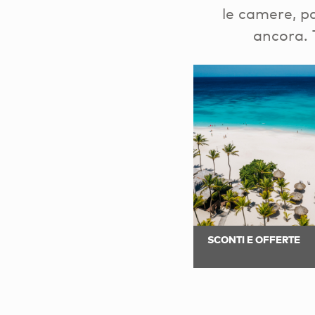
le camere, pac
ancora. 
SCONTI E OFFERTE