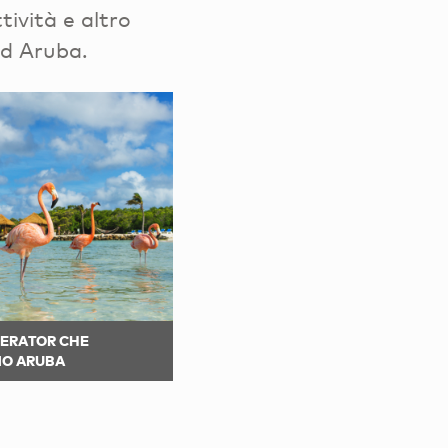
ttività e altro
 ad Aruba.
PERATOR CHE
O ARUBA