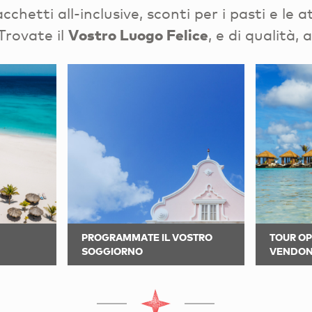
chetti all-inclusive, sconti per i pasti e le a
Trovate il
Vostro Luogo Felice
, e di qualità,
PROGRAMMATE IL VOSTRO
TOUR O
SOGGIORNO
VENDON