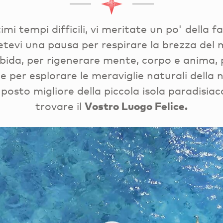
mi tempi difficili, vi meritate un po' della f
evi una pausa per respirare la brezza del m
bida, per rigenerare mente, corpo e anima, 
i e per esplorare le meraviglie naturali della 
 posto migliore della piccola isola paradisia
trovare il
Vostro Luogo Felice.