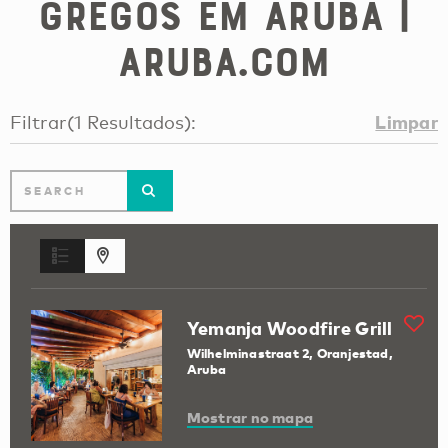
gregos em Aruba |
Aruba.com
Limpar
Filtrar
(
1
Resultados
):
Yemanja Woodfire Grill
Wilhelminastraat 2, Oranjestad,
Aruba
Mostrar no mapa