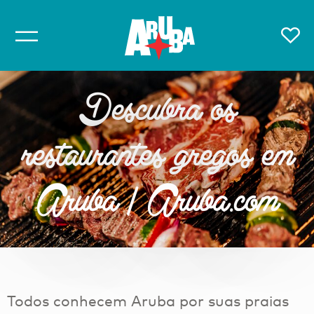
Descubra os
restaurantes gregos em
Aruba | Aruba.com
Todos conhecem Aruba por suas praias