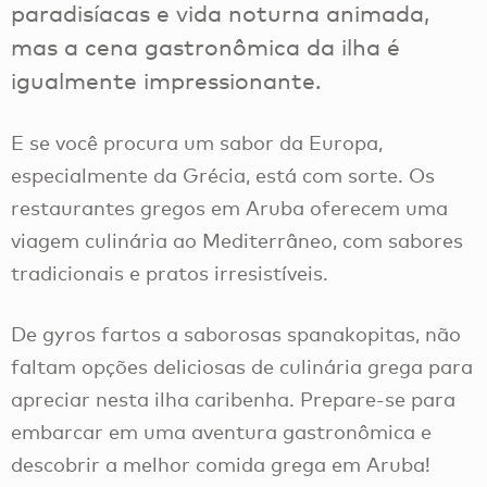
paradisíacas e vida noturna animada,
mas a cena gastronômica da ilha é
igualmente impressionante.
E se você procura um sabor da Europa,
especialmente da Grécia, está com sorte. Os
restaurantes gregos em Aruba oferecem uma
viagem culinária ao Mediterrâneo, com sabores
tradicionais e pratos irresistíveis.
De gyros fartos a saborosas spanakopitas, não
faltam opções deliciosas de culinária grega para
apreciar nesta ilha caribenha. Prepare-se para
embarcar em uma aventura gastronômica e
descobrir a melhor comida grega em Aruba!