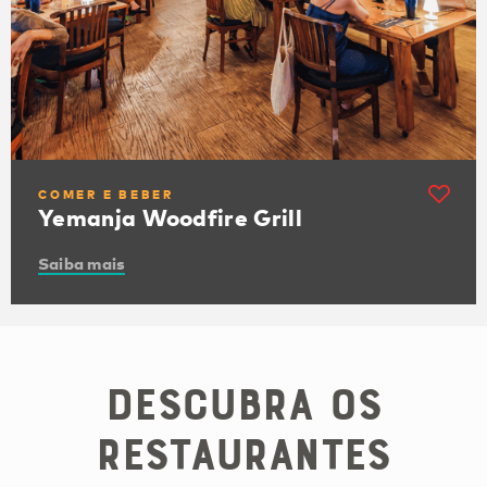
COMER E BEBER
Yemanja Woodfire Grill
Saiba mais
Descubra os
restaurantes