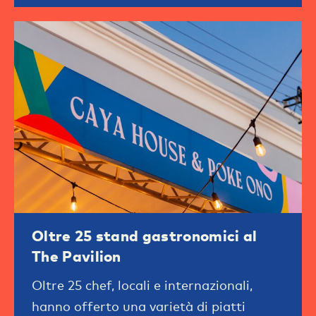
Oltre 25 stand gastronomici al
The Pavilion
Oltre 25 chef, locali e internazionali,
hanno offerto una varietà di piatti