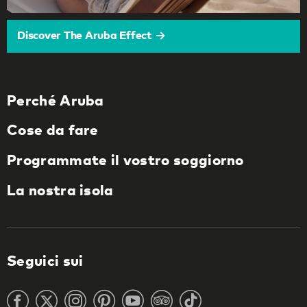
Discover The Aruba Effect
Perché Aruba
Cose da fare
Programmate il vostro soggiorno
La nostra isola
Seguici sui