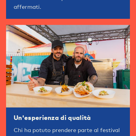
affermati.
Un'esperienza di qualità
Chi ha potuto prendere parte al festival