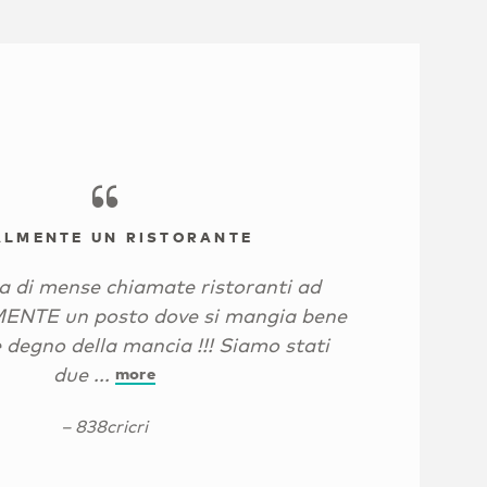
ALMENTE UN RISTORANTE
la di mense chiamate ristoranti ad
ENTE un posto dove si mangia bene
 è degno della mancia !!! Siamo stati
due ...
more
– 838cricri