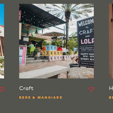
Craft
H
BERE & MANGIARE
B