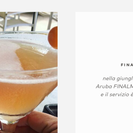
FIN
nella giung
Aruba FINALM
e il servizio