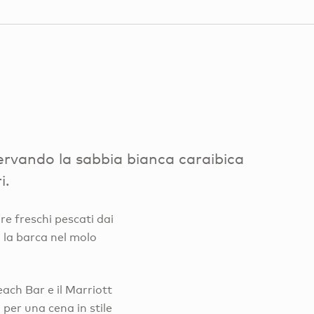
rvando la sabbia bianca caraibica
i.
re freschi pescati dai
n la barca nel molo
ach Bar e il Marriott
per una cena in stile