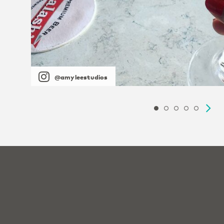
@amyleestudios