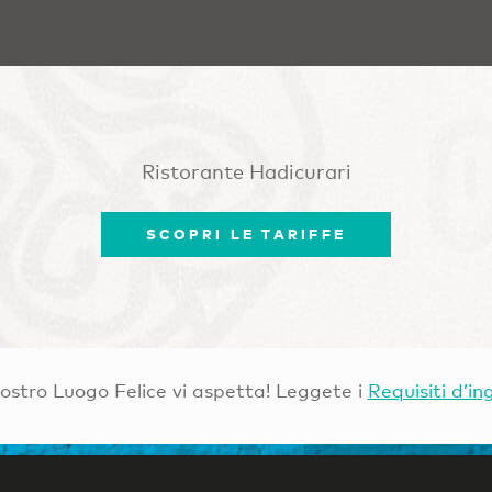
Ristorante Hadicurari
SCOPRI LE TARIFFE
Vostro Luogo Felice vi aspetta! Leggete i
Requisiti d’in