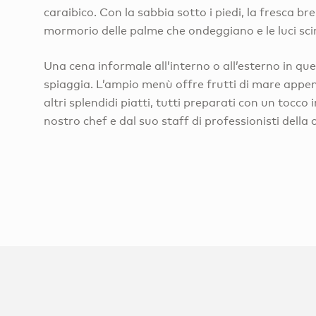
caraibico. Con la sabbia sotto i piedi, la fresca brezz
mormorio delle palme che ondeggiano e le luci scint
Una cena informale all’interno o all’esterno in que
spiaggia. L’ampio menù offre frutti di mare appen
altri splendidi piatti, tutti preparati con un tocco
nostro chef e dal suo staff di professionisti della 