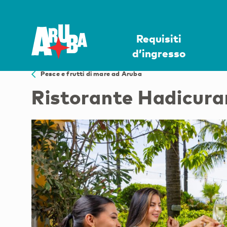
Requisiti
d’ingresso
Pesce e frutti di mare ad Aruba
Ristorante Hadicura