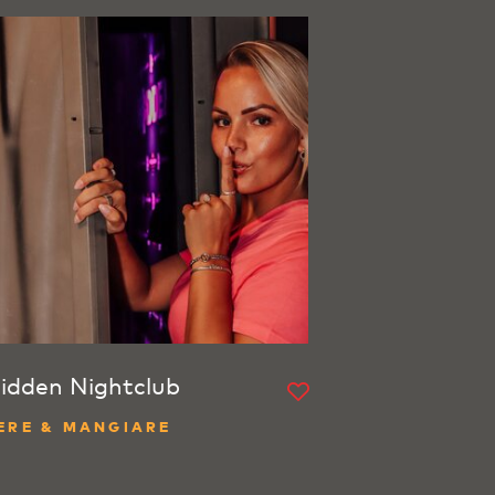
idden Nightclub
ERE & MANGIARE