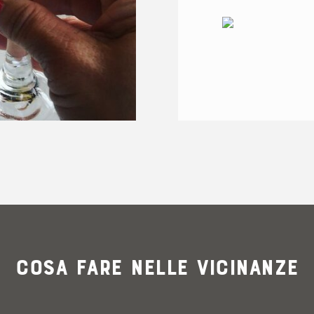
@pclaridge77
Cosa fare nelle vicinanze