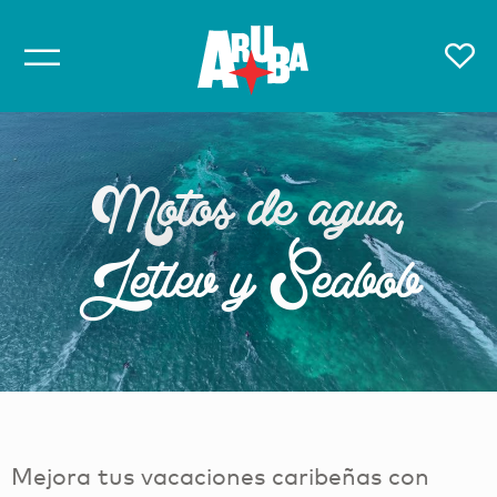
Motos de agua,
Jetlev y Seabob
Mejora tus vacaciones caribeñas con