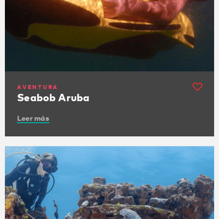
AVENTURA
Seabob Aruba
Leer más