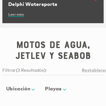
Delphi Watersports
Leer más
Motos de agua,
Jetlev y Seabob
Restablece
Filtrar
(
3
Resultados
):
Ubicación
Playas